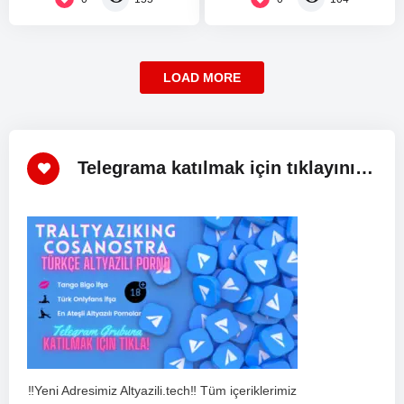
LOAD MORE
Telegrama katılmak için tıklayınız!
‼️Yeni Adresimiz Altyazili.tech‼️ Tüm içeriklerimiz