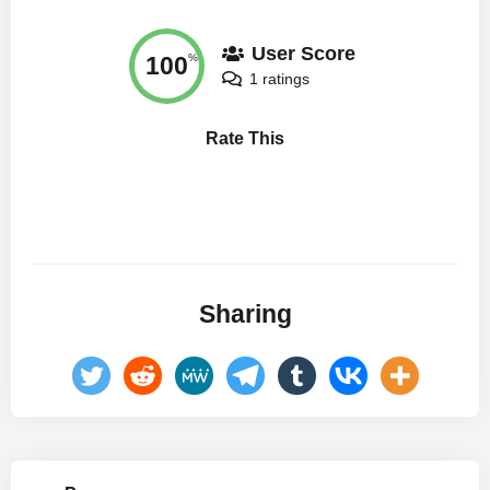
User Score
100
%
1 ratings
Rate This
Sharing