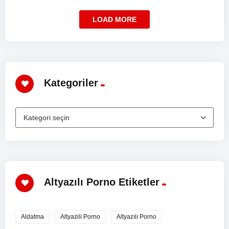
LOAD MORE
Kategoriler
Altyazılı Porno Etiketler
Aldatma
Altyazili Porno
Altyazılı Porno