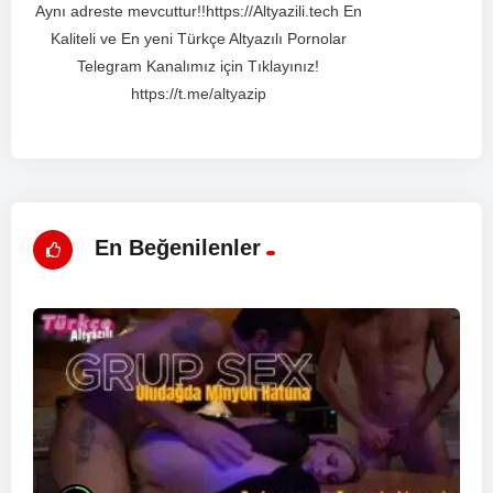
Aynı adreste mevcuttur!!https://Altyazili.tech En
Kaliteli ve En yeni Türkçe Altyazılı Pornolar
Telegram Kanalımız için Tıklayınız!
https://t.me/altyazip
En Beğenilenler