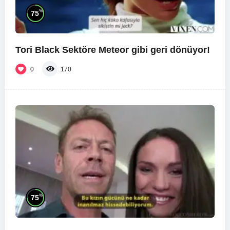
%
75
Tori Black Sektöre Meteor gibi geri dönüyor!
0
170
%
75