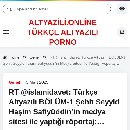
ALTYAZILI.ONLINE
TÜRKÇE ALTYAZILI
PORNO
Home
Genel
RT @islamidavet: Türkçe Altyazılı BÖLÜM-1
Şehit Seyyid Haşim Safiyüddin’in Medya Sitesi Ile Yaptığı Röportaj:…
Genel
3 Mart 2025
RT @islamidavet: Türkçe
Altyazılı BÖLÜM-1 Şehit Seyyid
Haşim Safiyüddin’in medya
sitesi ile yaptığı röportaj:…