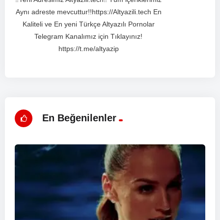
Aynı adreste mevcuttur!!https://Altyazili.tech En
Kaliteli ve En yeni Türkçe Altyazılı Pornolar
Telegram Kanalımız için Tıklayınız!
https://t.me/altyazip
En Beğenilenler