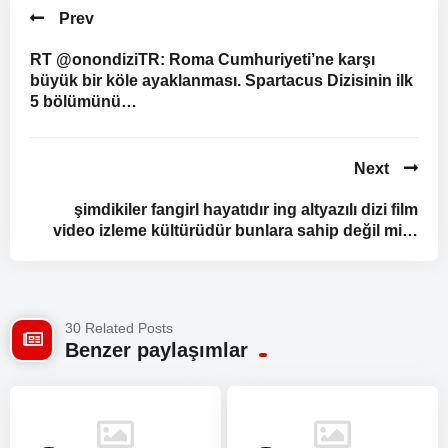
Prev
RT @onondiziTR: Roma Cumhuriyeti’ne karşı
büyük bir köle ayaklanması. Spartacus Dizisinin ilk
5 bölümünü…
Next
şimdikiler fangirl hayatıdır ing altyazılı dizi film
video izleme kültürüdür bunlara sahip değil mi…
30 Related Posts
Benzer paylaşımlar