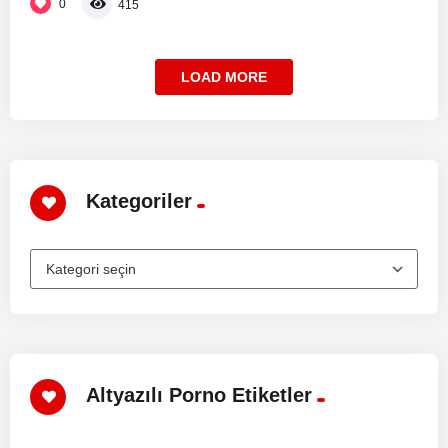
0
415
LOAD MORE
Kategoriler
Altyazılı Porno Etiketler