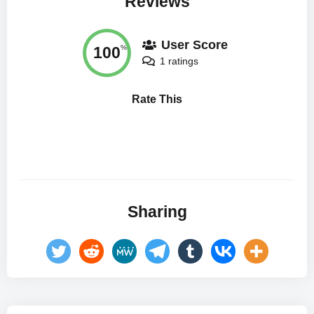
Reviews
User Score
100
%
1 ratings
Rate This
Sharing