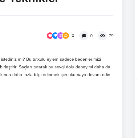
0
0
79
istediniz mi? Bu tutkulu eylem sadece bedenlerimizi
irleştirir. Saçları tutarak bu sevgi dolu deneyimi daha da
akkında daha fazla bilgi edinmek için okumaya devam edin.