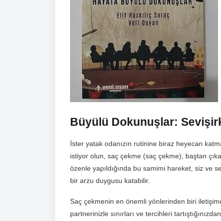
Büyülü Dokunuşlar: Sevişir
İster yatak odanızın rutinine biraz heyecan katm
istiyor olun, saç çekme (saç çekme), baştan çıkar
özenle yapıldığında bu samimi hareket, siz ve se
bir arzu duygusu katabilir.
Saç çekmenin en önemli yönlerinden biri iletişim
partnerinizle sınırları ve tercihleri ​​tartıştığın