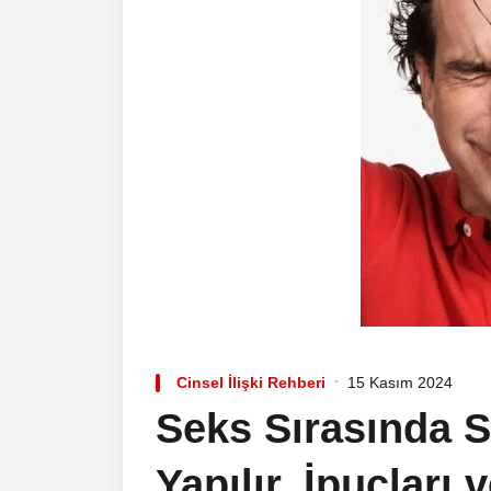
Cinsel İlişki Rehberi
15 Kasım 2024
Seks Sırasında 
Yapılır, İpuçları 