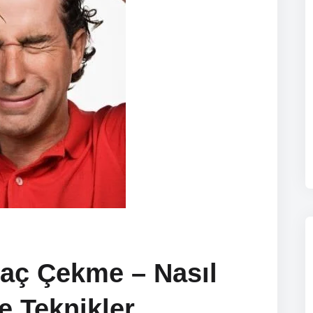
Saç Çekme – Nasıl
ve Teknikler