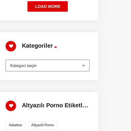
LOAD MORE
Kategoriler
Altyazılı Porno Etiketler
Aldatma
Altyazili Porno