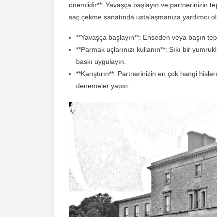
önemlidir**. Yavaşça başlayın ve partnerinizin tep
saç çekme sanatında ustalaşmanıza yardımcı olac
**Yavaşça başlayın**: Enseden veya başın tepe
**Parmak uçlarınızı kullanın**: Sıkı bir yumru
baskı uygulayın.
**Karıştırın**: Partnerinizin en çok hangi hisle
denemeler yapın.