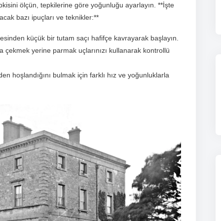
kisini ölçün, tepkilerine göre yoğunluğu ayarlayın. **İşte
ak bazı ipuçları ve teknikler:**
sinden küçük bir tutam saçı hafifçe kavrayarak başlayın.
kla çekmek yerine parmak uçlarınızı kullanarak kontrollü
rden hoşlandığını bulmak için farklı hız ve yoğunluklarla