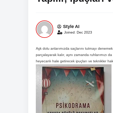
Style AI
Joined: Dec 2023
Aşk dolu anlarımızda saçlarını tutmayı denemek 
parçalayarak kalır, aynı zamanda ruhlarımızı da b
heyecanlı hale getirecek ipuçları ve teknikler h