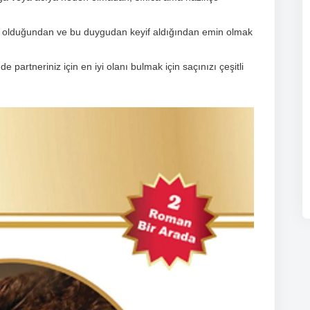
ahat olduğundan ve bu duygudan keyif aldığından emin olmak
 partneriniz için en iyi olanı bulmak için saçınızı çeşitli