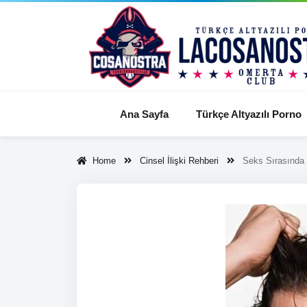
Ana Sayfa
Türkçe Altyazılı Porno
Home
Cinsel İlişki Rehberi
Seks Sırasında 