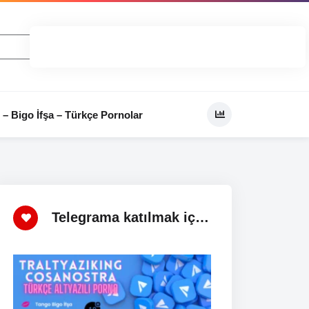
 – Bigo İfşa – Türkçe Pornolar
Telegrama katılmak için
tıklayınız!