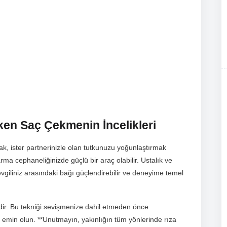
ken Saç Çekmenin İncelikleri
ak, ister partnerinizle olan tutkunuzu yoğunlaştırmak
ma cephaneliğinizde güçlü bir araç olabilir. Ustalık ve
vgiliniz arasındaki bağı güçlendirebilir ve deneyime temel
dir. Bu tekniği sevişmenize dahil etmeden önce
ızdan emin olun. **Unutmayın, yakınlığın tüm yönlerinde rıza