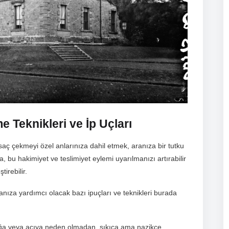
 Teknikleri ve İp Uçları
 saç çekmeyi özel anlarınıza dahil etmek, aranıza bir tutku
a, bu hakimiyet ve teslimiyet eylemi uyarılmanızı artırabilir
irebilir.
ıza yardımcı olacak bazı ipuçları ve teknikleri burada
ızlığa veya acıya neden olmadan, sıkıca ama nazikçe