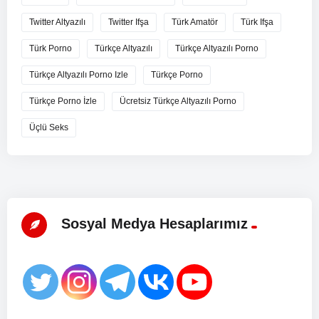
Twitter Altyazılı
Twitter Ifşa
Türk Amatör
Türk Ifşa
Türk Porno
Türkçe Altyazılı
Türkçe Altyazılı Porno
Türkçe Altyazılı Porno Izle
Türkçe Porno
Türkçe Porno İzle
Ücretsiz Türkçe Altyazılı Porno
Üçlü Seks
Sosyal Medya Hesaplarımız