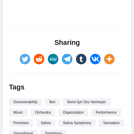
Sharing
Tags
Discoverability
İleri
İlerisi İçin Söz Vermeyin
Music
Orchestra
Organization
Performance
Promises
Saliva
Saliva Symphony
Sensation
Sensational
Symphony