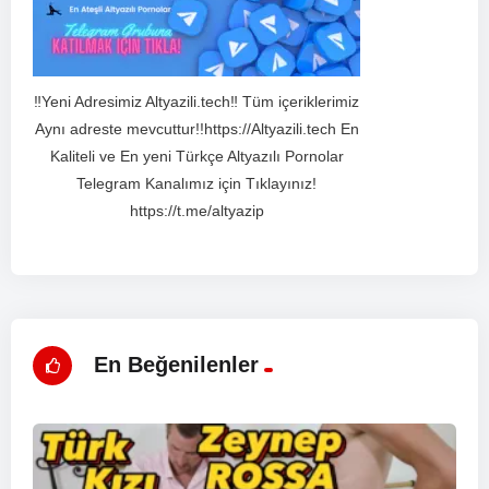
‼️Yeni Adresimiz Altyazili.tech‼️ Tüm içeriklerimiz
Aynı adreste mevcuttur!!https://Altyazili.tech En
Kaliteli ve En yeni Türkçe Altyazılı Pornolar
Telegram Kanalımız için Tıklayınız!
https://t.me/altyazip
En Beğenilenler