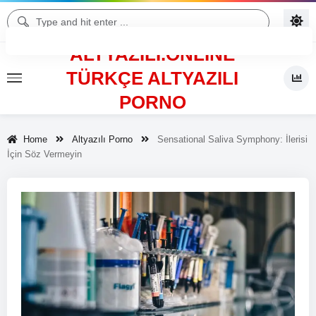
ALTYAZILI.ONLINE
TÜRKÇE ALTYAZILI
PORNO
Home
Altyazılı Porno
Sensational Saliva Symphony: İlerisi
İçin Söz Vermeyin