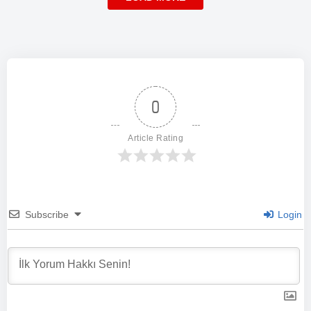
0
Article Rating
Subscribe
Login