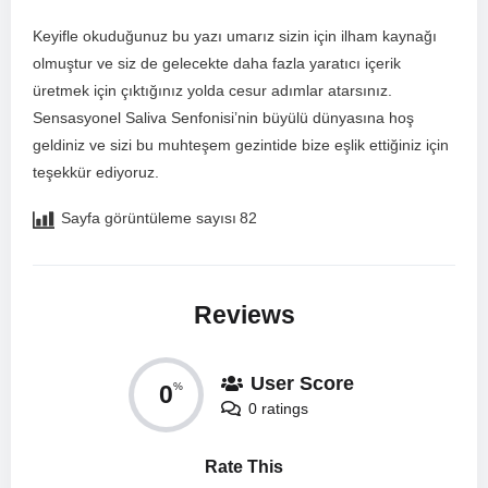
Keyifle okuduğunuz bu yazı umarız sizin için ilham⁢ kaynağı
olmuştur ve siz de‌ gelecekte daha fazla yaratıcı ​içerik
üretmek ‌için çıktığınız yolda cesur adımlar atarsınız.
Sensasyonel Saliva Senfonisi’nin büyülü dünyasına hoş
geldiniz ve sizi bu muhteşem gezintide bize eşlik ettiğiniz için
teşekkür ediyoruz.
Sayfa görüntüleme sayısı
82
Reviews
User Score
0
%
0 ratings
Rate This