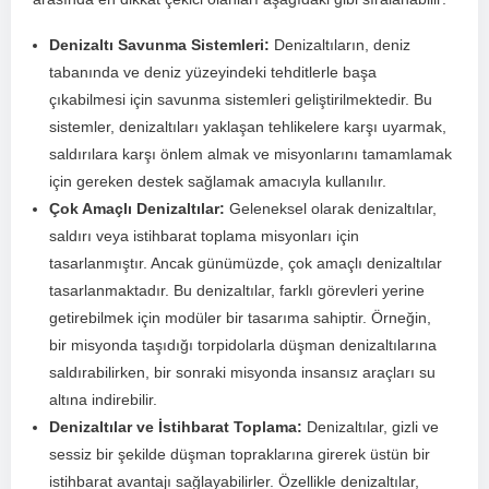
Denizaltı Savunma Sistemleri:
Denizaltıların, deniz
tabanında ve deniz yüzeyindeki tehditlerle başa
⁣çıkabilmesi için savunma sistemleri geliştirilmektedir. Bu
sistemler, denizaltıları yaklaşan tehlikelere karşı uyarmak,
saldırılara karşı önlem almak ve misyonlarını tamamlamak
için ⁣gereken destek sağlamak amacıyla kullanılır.
Çok⁣ Amaçlı Denizaltılar:
Geleneksel olarak denizaltılar,
saldırı‌ veya istihbarat toplama⁢ misyonları için
tasarlanmıştır. Ancak günümüzde, çok amaçlı denizaltılar
tasarlanmaktadır. Bu denizaltılar,‍ farklı görevleri yerine
‍getirebilmek için modüler⁣ bir tasarıma‍ sahiptir. Örneğin,
bir ‌misyonda taşıdığı torpidolarla ‍düşman denizaltılarına⁣
saldırabilirken, bir sonraki misyonda insansız araçları su
altına indirebilir.
Denizaltılar ve İstihbarat Toplama:
Denizaltılar, gizli ve⁤
sessiz bir şekilde düşman topraklarına girerek üstün bir
istihbarat avantajı sağlayabilirler.‌ Özellikle denizaltılar,