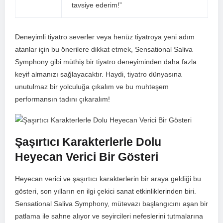
tavsiye ederim!”
Deneyimli tiyatro severler veya henüz tiyatroya yeni adım
atanlar için⁢ bu önerilere dikkat etmek, Sensational Saliva
Symphony gibi müthiş bir tiyatro deneyiminden daha fazla
keyif almanızı sağlayacaktır. Haydi, tiyatro dünyasına
unutulmaz bir yolculuğa çıkalım⁣ ve bu‌ muhteşem
performansın​ tadını çıkaralım!
Şaşırtıcı Karakterlerle Dolu
Heyecan Verici Bir Gösteri
Heyecan verici ve şaşırtıcı karakterlerin bir araya geldiği bu
gösteri, son yılların en ilgi çekici sanat etkinliklerinden biri.
Sensational Saliva Symphony, mütevazı başlangıcını ​aşan bir
patlama ile sahne⁣ alıyor ve seyircileri nefeslerini tutmalarına