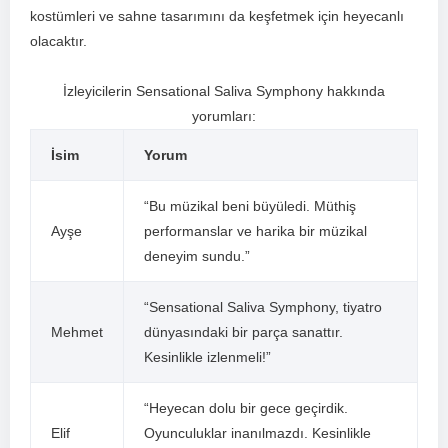
kostümleri ve sahne tasarımını da keşfetmek için heyecanlı
olacaktır.
İzleyicilerin Sensational Saliva Symphony hakkında⁤
yorumları:
İsim
Yorum
“Bu ⁣müzikal beni büyüledi. Müthiş
Ayşe
performanslar ve‌ harika bir müzikal
deneyim sundu.”
“Sensational Saliva Symphony, tiyatro
Mehmet
dünyasındaki bir parça ⁣sanattır.
Kesinlikle ⁢izlenmeli!”
“Heyecan dolu bir gece ‌geçirdik.
Elif
Oyunculuklar inanılmazdı. Kesinlikle