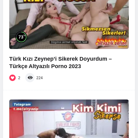
%
73
Türk Kızı Zeynep’i Sikerek Doyurdum –
Türkçe Altyazılı Porno 2023
2
224