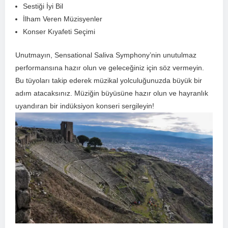
Sestiği İyi Bil
İlham Veren⁣ Müzisyenler
Konser Kıyafeti Seçimi
Unutmayın, Sensational Saliva Symphony’nin⁢ unutulmaz
performansına hazır ⁤olun ve geleceğiniz için söz vermeyin.
Bu tüyoları takip ederek müzikal yolculuğunuzda büyük bir
adım atacaksınız. Müziğin büyüsüne hazır olun​ ve hayranlık
uyandıran bir indüksiyon konseri sergileyin!