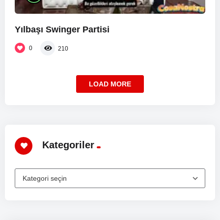
Yılbaşı Swinger Partisi
0
210
LOAD MORE
Kategoriler