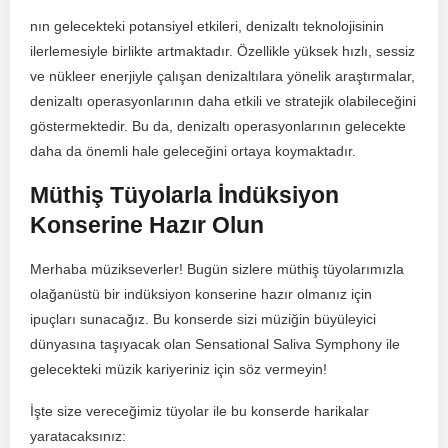
nın gelecekteki potansiyel ‍etkileri, denizaltı ​teknolojisinin
ilerlemesiyle‌ birlikte‍ artmaktadır.⁢ Özellikle yüksek hızlı, sessiz
ve nükleer enerjiyle ⁣çalışan denizaltılara yönelik araştırmalar,
denizaltı operasyonlarının daha etkili ve stratejik olabileceğini
göstermektedir. Bu ‍da, denizaltı ⁤operasyonlarının gelecekte
daha da ‌önemli hale geleceğini ortaya ‌koymaktadır.
Müthiş Tüyolarla İndüksiyon
Konserine Hazır ‍Olun
Merhaba müzikseverler! Bugün sizlere müthiş tüyolarımızla
olağanüstü bir indüksiyon konserine hazır olmanız için
ipuçları sunacağız.​ Bu konserde sizi müziğin büyüleyici
⁤dünyasına taşıyacak olan Sensational Saliva​ Symphony ile
gelecekteki müzik kariyeriniz için söz vermeyin!
İşte size vereceğimiz tüyolar ile bu konserde harikalar
yaratacaksınız: