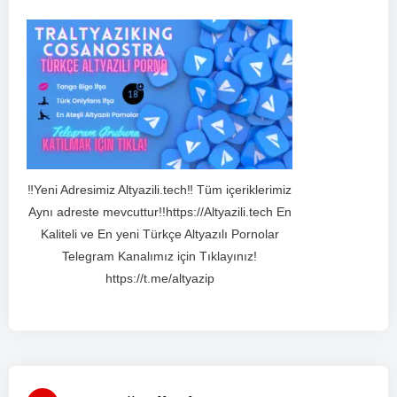
‼️Yeni Adresimiz Altyazili.tech‼️ Tüm içeriklerimiz
Aynı adreste mevcuttur!!https://Altyazili.tech En
Kaliteli ve En yeni Türkçe Altyazılı Pornolar
Telegram Kanalımız için Tıklayınız!
https://t.me/altyazip