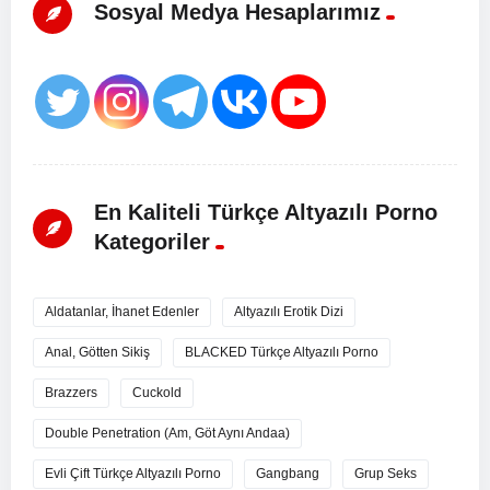
Sosyal Medya Hesaplarımız
En Kaliteli Türkçe Altyazılı Porno
Kategoriler
Aldatanlar, İhanet Edenler
Altyazılı Erotik Dizi
Anal, Götten Sikiş
BLACKED Türkçe Altyazılı Porno
Brazzers
Cuckold
Double Penetration (Am, Göt Aynı Andaa)
Evli Çift Türkçe Altyazılı Porno
Gangbang
Grup Seks