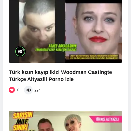
%
90
Türk kızın kayıp ikizi Woodman Castingte
Türkçe Altyazili Porno izle
0
224