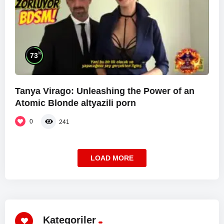
%
73
Tanya Virago: Unleashing the Power of an
Atomic Blonde altyazili porn
0
241
LOAD MORE
Kategoriler