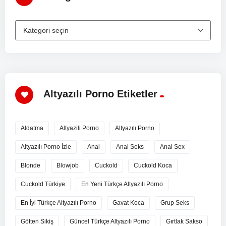
Altyazılı Porno Etiketler
Aldatma
Altyazili Porno
Altyazılı Porno
Altyazılı Porno İzle
Anal
Anal Seks
Anal Sex
Blonde
Blowjob
Cuckold
Cuckold Koca
Cuckold Türkiye
En Yeni Türkçe Altyazılı Porno
En İyi Türkçe Altyazılı Porno
Gavat Koca
Grup Seks
Götten Sikiş
Güncel Türkçe Altyazılı Porno
Gırtlak Sakso