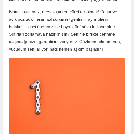
Birinci ipucumuz, mesajlaşırken cüretkar olmak! Cesur ve
açık sözlük ol, aramızdaki cinsel gerilimin ayrıntılarını
bulalım. ⁤ İkinci önerimiz ise hayal gücünüzü kullanmaktır. ‍
Sınırları zorlamaya hazır mısın? Seninle birlikte cennete
ulaşacağımızın garantisini veriyoruz. Gözlerim telefonunda,
vücudum seni arıyor, hadi hemen aşkım başlasın!