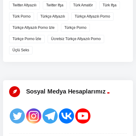
Twitter Altyazılı
Twitter Ifşa
Türk Amatör
Türk Ifşa
Türk Porno
Türkçe Altyazılı
Türkçe Altyazılı Porno
Türkçe Altyazılı Porno Izle
Türkçe Porno
Türkçe Porno İzle
Ücretsiz Türkçe Altyazılı Porno
Üçlü Seks
Sosyal Medya Hesaplarımız