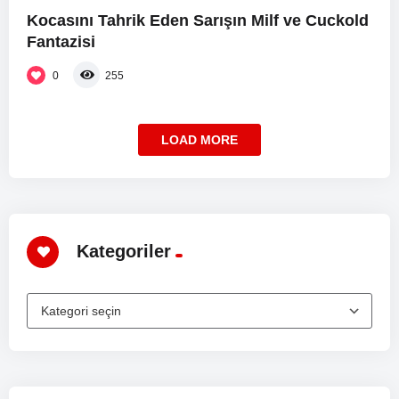
Kocasını Tahrik Eden Sarışın Milf ve Cuckold
Fantazisi
0
255
LOAD MORE
Kategoriler