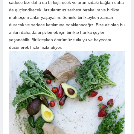
sadece bizi daha da birleştirecek ve aramızdaki bağları daha
da güçlendirecek. Arzularımızı serbest bırakalım ve birlikte
muhteşem anlar yaşayalım. Seninle birlikteyken zaman
⁢duracak ve sadece katılımına odaklanacağız. Bize ait olan bu
anları daha ⁤da arşivlemek için birlikte harika şeyler
yaşanabilir. Birlikteyken ömrümüz tutkuyu ve heyecanı
düşünerek hızla hızla atıyor.