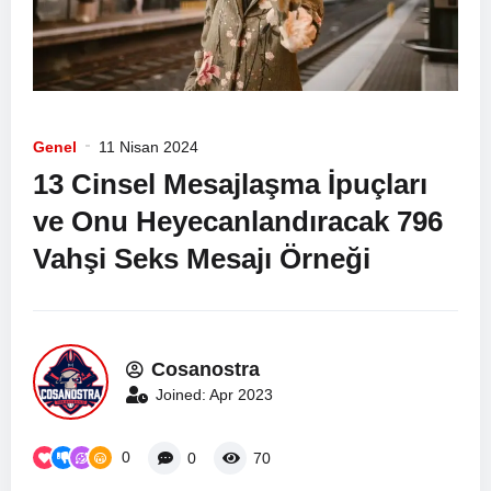
Genel
11 Nisan 2024
13 Cinsel Mesajlaşma İpuçları
ve Onu Heyecanlandıracak 796
Vahşi Seks Mesajı Örneği
Cosanostra
Joined: Apr 2023
0
0
70