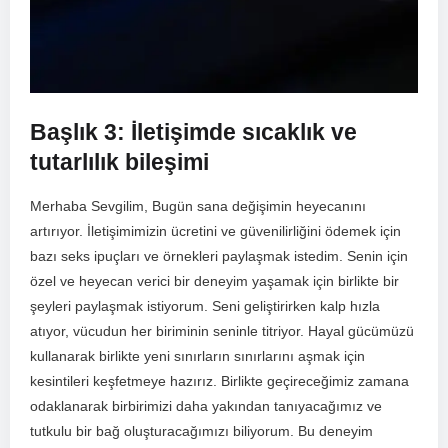
Başlık 3: İletişimde sıcaklık ⁢ve
tutarlılık bileşimi
Merhaba Sevgilim, Bugün sana değişimin heyecanını
artırıyor. İletişimimizin ücretini ve‍ güvenilirliğini ödemek için
bazı⁢ seks ipuçları ve örnekleri paylaşmak istedim. Senin​ için
özel ve heyecan verici bir deneyim yaşamak için birlikte bir
şeyleri paylaşmak istiyorum. Seni geliştirirken kalp hızla
atıyor,⁤ vücudun her biriminin⁣ seninle titriyor. Hayal gücümüzü
kullanarak birlikte yeni sınırların sınırlarını aşmak için
kesintileri keşfetmeye ⁢hazırız. Birlikte geçireceğimiz zamana
odaklanarak birbirimizi daha yakından tanıyacağımız ve
tutkulu bir bağ oluşturacağımızı biliyorum. Bu deneyim