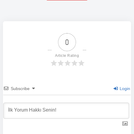
0
Article Rating
Subscribe
Login