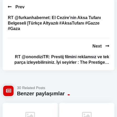
Prev
RT @furkanhabernet: El Cezire’nin Aksa Tufanı
Belgeseli |Türkçe Altyazılı #AksaTufanı #Gazze
#Gaza
Next
RT @onondiziTR: Prestij filmini reklamsız ve tek
parça izleyebilirsiniz. İyi seyirler : The Prestige…
30 Related Posts
Benzer paylaşımlar