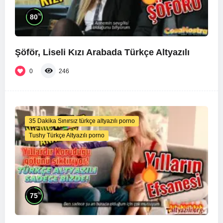
%
80
Şöför, Liseli Kızı Arabada Türkçe Altyazılı
0
246
35 Dakika Sınırsız türkçe altyazılı porno
Tushy Türkçe Altyazılı porno
%
75