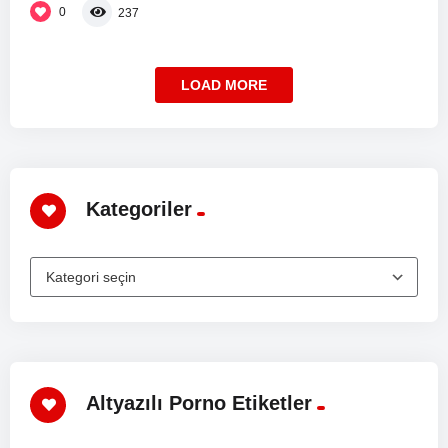
0
237
LOAD MORE
Kategoriler
Altyazılı Porno Etiketler