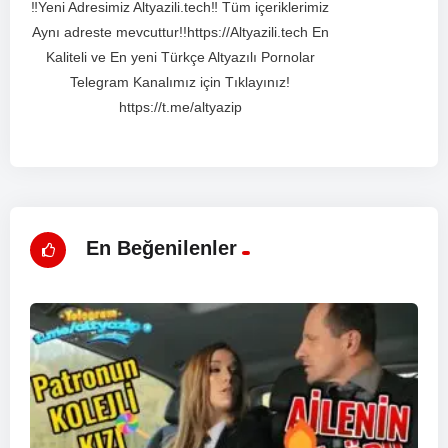
‼️Yeni Adresimiz Altyazili.tech‼️ Tüm içeriklerimiz
Aynı adreste mevcuttur!!https://Altyazili.tech En
Kaliteli ve En yeni Türkçe Altyazılı Pornolar
Telegram Kanalımız için Tıklayınız!
https://t.me/altyazip
En Beğenilenler