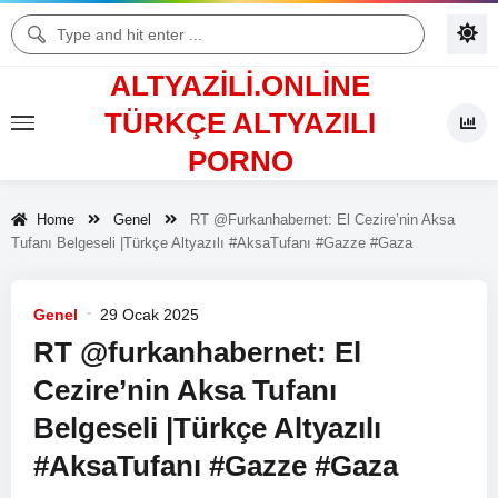
ALTYAZILI.ONLINE
TÜRKÇE ALTYAZILI
PORNO
Home
Genel
RT @furkanhabernet: El Cezire’nin Aksa
Tufanı Belgeseli |Türkçe Altyazılı #AksaTufanı #Gazze #Gaza
Genel
29 Ocak 2025
RT @furkanhabernet: El
Cezire’nin Aksa Tufanı
Belgeseli |Türkçe Altyazılı
#AksaTufanı #Gazze #Gaza