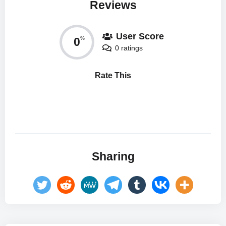
Reviews
User Score
0
%
0 ratings
Rate This
Sharing