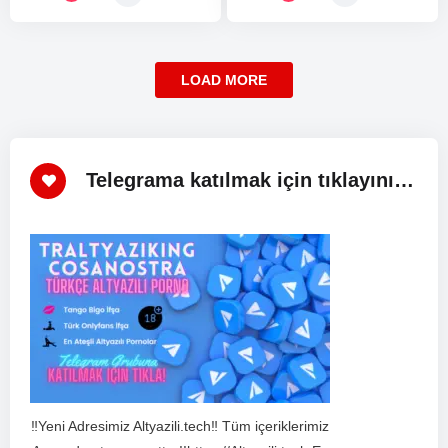
LOAD MORE
Telegrama katılmak için tıklayınız!
‼️Yeni Adresimiz Altyazili.tech‼️ Tüm içeriklerimiz