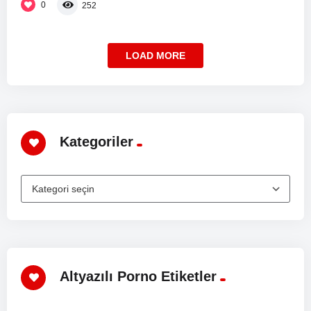
0
252
LOAD MORE
Kategoriler
Altyazılı Porno Etiketler