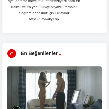
Aynı adreste mevcuttur!!https://Altyazili.tech En
Kaliteli ve En yeni Türkçe Altyazılı Pornolar
Telegram Kanalımız için Tıklayınız!
https://t.me/altyazip
En Beğenilenler