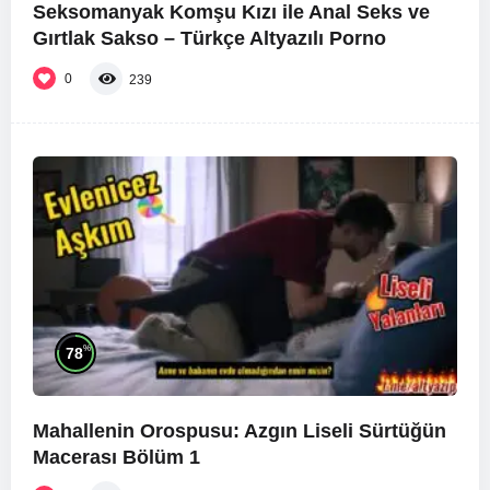
Seksomanyak Komşu Kızı ile Anal Seks ve
Gırtlak Sakso – Türkçe Altyazılı Porno
0
239
%
78
Mahallenin Orospusu: Azgın Liseli Sürtüğün
Macerası Bölüm 1