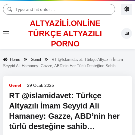
ALTYAZILI.ONLINE
TÜRKÇE ALTYAZILI
PORNO
Home
Genel
RT @islamidavet: Türkçe Altyazılı İmam
Seyyid Ali Hamaney: Gazze, ABD’nin Her Türlü Desteğine Sahib…
Genel
29 Ocak 2025
RT @islamidavet: Türkçe
Altyazılı İmam Seyyid Ali
Hamaney: Gazze, ABD’nin her
türlü desteğine sahib…