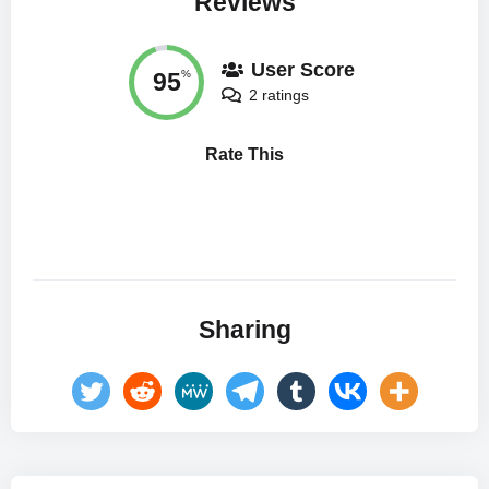
Reviews
User Score
95
%
2 ratings
Rate This
Sharing