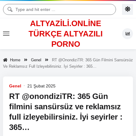
ALTYAZILI.ONLINE
TÜRKÇE ALTYAZILI
PORNO
Home
Genel
RT @onondiziTR: 365 Gün Filmini Sansürsüz
Ve Reklamsız Full Izleyebilirsiniz. İyi Seyirler : 365…
Genel
21 Şubat 2025
RT @onondiziTR: 365 Gün
filmini sansürsüz ve reklamsız
full izleyebilirsiniz. İyi seyirler :
365…