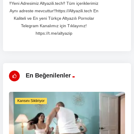
‼️Yeni Adresimiz Altyazili.tech‼️ Tüm içeriklerimiz
Aynı adreste mevcuttur!!https://Altyazili.tech En
Kaliteli ve En yeni Türkçe Altyazılı Pornolar
Telegram Kanalımız için Tıklayınız!
https://t.me/altyazip
En Beğenilenler
Karısını Siktiriyor