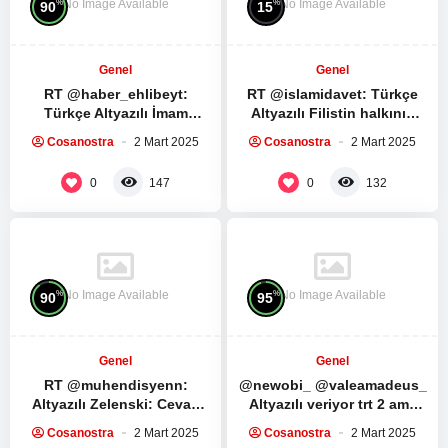
No Image Available
No Image Available
%
%
90
15
Genel
Genel
RT @haber_ehlibeyt:
RT @islamidavet: Türkçe
Türkçe Altyazılı İmam
Altyazılı Filistin halkının
Humeyni ve İmam Seyyid Ali
direnişe ve direnş
Cosanostra
2 Mart 2025
Cosanostra
2 Mart 2025
Hamaney’in Ramazan
liderlerine bağlılıkları…
ayında yapılması…
Muhammed Dayf tüm…
0
0
147
132
No Image Available
No Image Available
%
%
90
95
Genel
Genel
RT @muhendisyenn:
@newobi_ @valeamadeus_
Altyazılı Zelenski: Cevap
Altyazılı veriyor trt 2 ama
verebilir miyim? Trump:
yine de izlenmez ya kesiyo
Cosanostra
2 Mart 2025
Cosanostra
2 Mart 2025
Hayır, yeterince konuştun.
çoğu sahneyi…