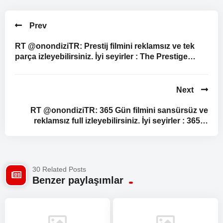
Prev
RT @onondiziTR: Prestij filmini reklamsız ve tek
parça izleyebilirsiniz. İyi seyirler : The Prestige…
Next
RT @onondiziTR: 365 Gün filmini sansürsüz ve
reklamsız full izleyebilirsiniz. İyi seyirler : 365…
30 Related Posts
Benzer paylaşımlar