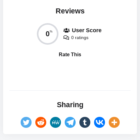
Reviews
User Score
0
%
0 ratings
Rate This
Sharing