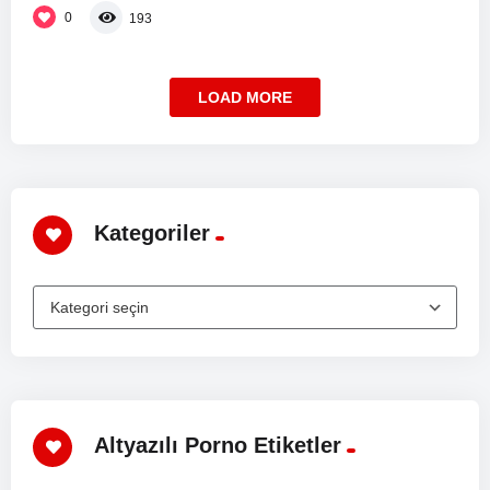
0
193
LOAD MORE
Kategoriler
Altyazılı Porno Etiketler