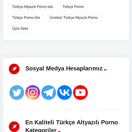
Türkçe Altyazılı Porno Izle
Türkçe Porno
Türkçe Porno İzle
Ücretsiz Türkçe Altyazılı Porno
Üçlü Seks
Sosyal Medya Hesaplarımız
En Kaliteli Türkçe Altyazılı Porno
Kategoriler