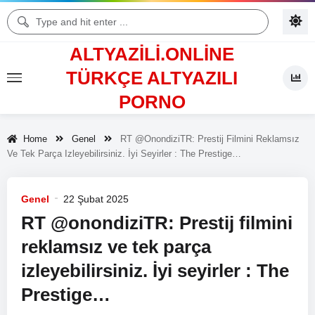
ALTYAZILI.ONLINE
TÜRKÇE ALTYAZILI
PORNO
Home
Genel
RT @onondiziTR: Prestij Filmini Reklamsız
Ve Tek Parça Izleyebilirsiniz. İyi Seyirler : The Prestige…
Genel
22 Şubat 2025
RT @onondiziTR: Prestij filmini
reklamsız ve tek parça
izleyebilirsiniz. İyi seyirler : The
Prestige…