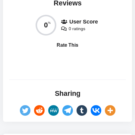
Reviews
User Score
0
%
0 ratings
Rate This
Sharing