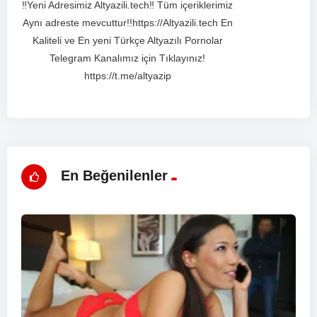
‼️Yeni Adresimiz Altyazili.tech‼️ Tüm içeriklerimiz
Aynı adreste mevcuttur!!https://Altyazili.tech En
Kaliteli ve En yeni Türkçe Altyazılı Pornolar
Telegram Kanalımız için Tıklayınız!
https://t.me/altyazip
En Beğenilenler