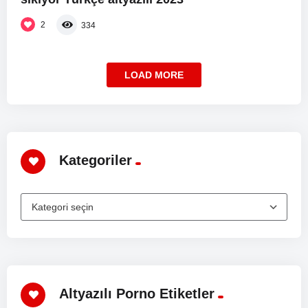
2
334
LOAD MORE
Kategoriler
Altyazılı Porno Etiketler