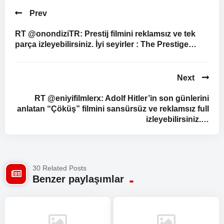
Prev
RT @onondiziTR: Prestij filmini reklamsız ve tek
parça izleyebilirsiniz. İyi seyirler : The Prestige…
Next
RT @eniyifilmlerx: Adolf Hitler’in son günlerini
anlatan “Çöküş” filmini sansürsüz ve reklamsız full
izleyebilirsiniz.…
30 Related Posts
Benzer paylaşımlar