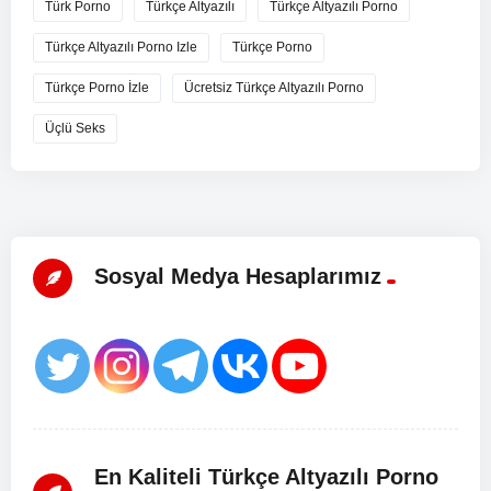
Türk Porno
Türkçe Altyazılı
Türkçe Altyazılı Porno
Türkçe Altyazılı Porno Izle
Türkçe Porno
Türkçe Porno İzle
Ücretsiz Türkçe Altyazılı Porno
Üçlü Seks
Sosyal Medya Hesaplarımız
En Kaliteli Türkçe Altyazılı Porno