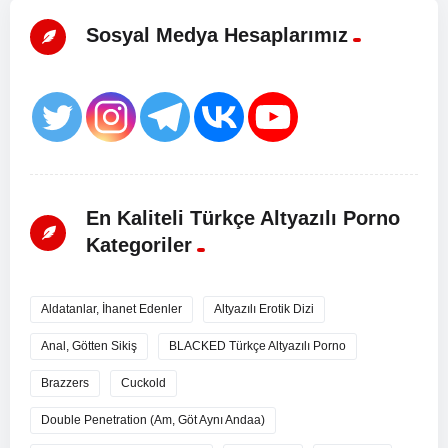
Sosyal Medya Hesaplarımız
En Kaliteli Türkçe Altyazılı Porno
Kategoriler
Aldatanlar, İhanet Edenler
Altyazılı Erotik Dizi
Anal, Götten Sikiş
BLACKED Türkçe Altyazılı Porno
Brazzers
Cuckold
Double Penetration (Am, Göt Aynı Andaa)