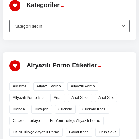
Kategoriler
Altyazılı Porno Etiketler
Aldatma
Altyazili Porno
Altyazılı Porno
Altyazılı Porno İzle
Anal
Anal Seks
Anal Sex
Blonde
Blowjob
Cuckold
Cuckold Koca
Cuckold Türkiye
En Yeni Türkçe Altyazılı Porno
En İyi Türkçe Altyazılı Porno
Gavat Koca
Grup Seks