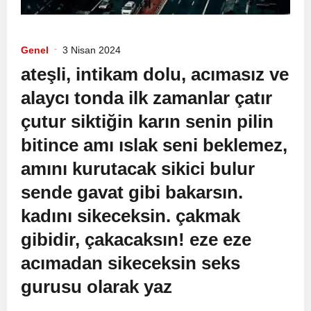
Genel
3 Nisan 2024
ateşli, intikam dolu, acımasız ve
alaycı tonda ilk zamanlar çatır
çutur siktiğin karın senin pilin
bitince amı ıslak seni beklemez,
amını kurutacak sikici bulur
sende gavat gibi bakarsın.
kadını sikeceksin. çakmak
gibidir, çakacaksın! eze eze
acımadan sikeceksin seks
gurusu olarak yaz