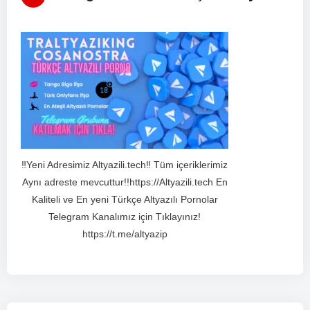
‼️Yeni Adresimiz Altyazili.tech‼️ Tüm içeriklerimiz
Aynı adreste mevcuttur!!https://Altyazili.tech En
Kaliteli ve En yeni Türkçe Altyazılı Pornolar
Telegram Kanalımız için Tıklayınız!
https://t.me/altyazip