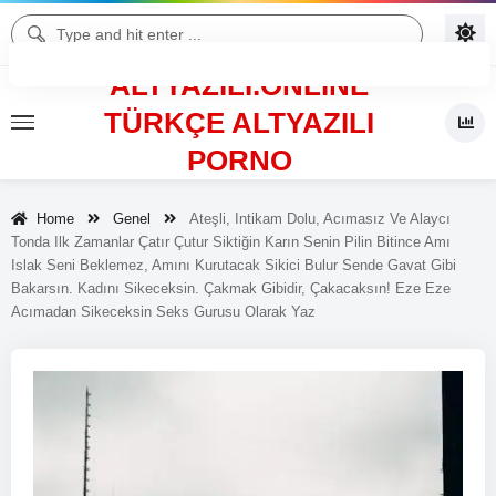
ALTYAZILI.ONLINE
TÜRKÇE ALTYAZILI
PORNO
Home
Genel
Ateşli, Intikam Dolu, Acımasız Ve Alaycı
Tonda Ilk Zamanlar Çatır Çutur Siktiğin Karın Senin Pilin Bitince Amı
Islak Seni Beklemez, Amını Kurutacak Sikici Bulur Sende Gavat Gibi
Bakarsın. Kadını Sikeceksin. Çakmak Gibidir, Çakacaksın! Eze Eze
Acımadan Sikeceksin Seks Gurusu Olarak Yaz