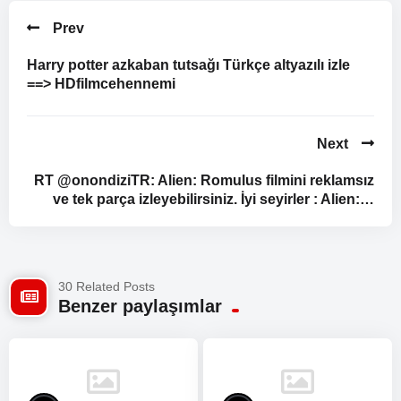
Prev
Harry potter azkaban tutsağı Türkçe altyazılı izle
==> HDfilmcehennemi
Next
RT @onondiziTR: Alien: Romulus filmini reklamsız
ve tek parça izleyebilirsiniz. İyi seyirler : Alien:…
30 Related Posts
Benzer paylaşımlar