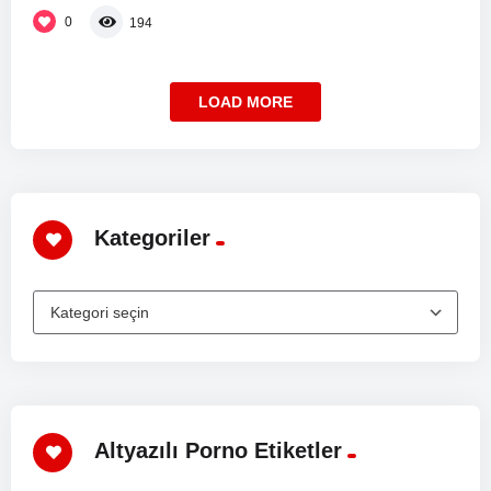
0
194
LOAD MORE
Kategoriler
Altyazılı Porno Etiketler