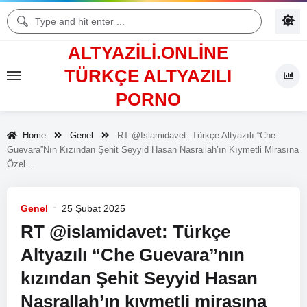
ALTYAZILI.ONLINE
TÜRKÇE ALTYAZILI
PORNO
Home
Genel
RT @islamidavet: Türkçe Altyazılı “Che
Guevara”nın Kızından Şehit Seyyid Hasan Nasrallah’ın Kıymetli Mirasına
Özel…
Genel
25 Şubat 2025
RT @islamidavet: Türkçe
Altyazılı “Che Guevara”nın
kızından Şehit Seyyid Hasan
Nasrallah’ın kıymetli mirasına