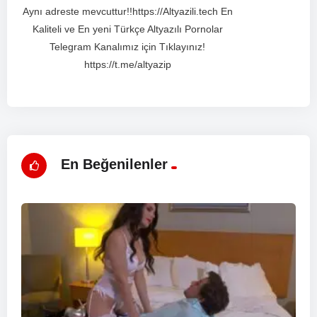
Aynı adreste mevcuttur!!https://Altyazili.tech En
Kaliteli ve En yeni Türkçe Altyazılı Pornolar
Telegram Kanalımız için Tıklayınız!
https://t.me/altyazip
En Beğenilenler