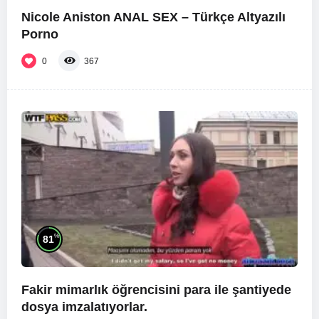
Nicole Aniston ANAL SEX – Türkçe Altyazılı
Porno
0
367
%
81
Fakir mimarlık öğrencisini para ile şantiyede
dosya imzalatıyorlar.