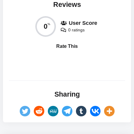
Reviews
User Score
0
%
0 ratings
Rate This
Sharing